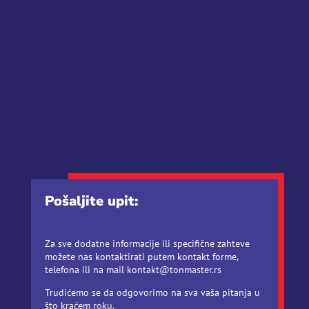
Pošaljite upit:
Za sve dodatne informacije ili specifične zahteve
možete nas kontaktirati putem kontakt forme,
telefona ili na mail kontakt@tonmaster.rs
Trudićemo se da odgovorimo na sva vaša pitanja u
što kraćem roku.