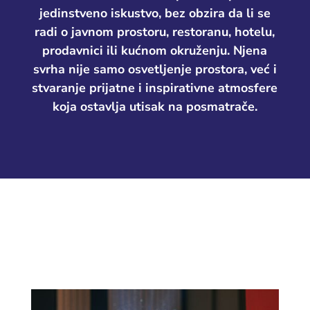
jedinstveno iskustvo, bez obzira da li se
radi o javnom prostoru, restoranu, hotelu,
prodavnici ili kućnom okruženju. Njena
svrha nije samo osvetljenje prostora, već i
stvaranje prijatne i inspirativne atmosfere
koja ostavlja utisak na posmatrače.