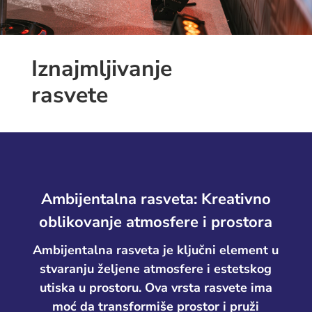
Iznajmljivanje
rasvete
Ambijentalna rasveta: Kreativno
oblikovanje atmosfere i prostora
Ambijentalna rasveta je ključni element u
stvaranju željene atmosfere i estetskog
utiska u prostoru. Ova vrsta rasvete ima
moć da transformiše prostor i pruži