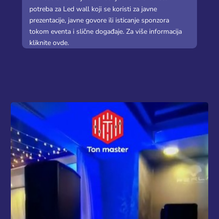
potreba za Led wall koji se koristi za javne
prezentacije, javne govore ili isticanje sponzora
tokom eventa i slične događaje. Za više informacija
kliknite ovde.