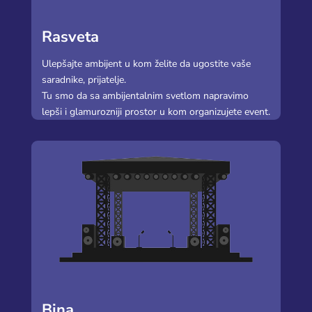
Rasveta
Ulepšajte ambijent u kom želite da ugostite vaše
saradnike, prijatelje.
Tu smo da sa ambijentalnim svetlom napravimo
lepši i glamurozniji prostor u kom organizujete event.
Bina