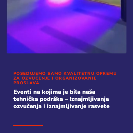
POSEDUJEMO SAMO KVALITETNU OPREMU
ZA OZVUČENJE I ORGANIZOVANJE
PROSLAVA
Eventi na kojima je bila naša
tehnička podrška – Iznajmljivanje
ozvučenja i iznajmljivanje rasvete