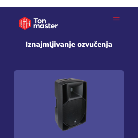
Iznajmljivanje ozvučenja