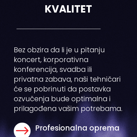
KVALITET
Bez obzira da li je u pitanju
koncert, korporativna
konferencija, svadba ili
privatna zabava, naši tehničari
će se pobrinuti da postavka
ozvučenja bude optimalna i
prilagođena vašim potrebama.
$
Profesionalna oprema