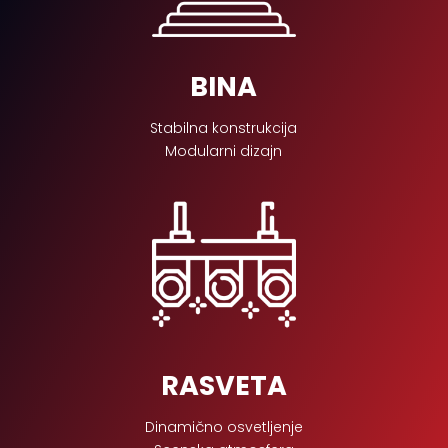
BINA
Stabilna konstrukcija
Modularni dizajn
RASVETA
Dinamično osvetljenje