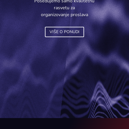
Posedujemo samo kvalitetnu
rasvetu za
organizovanje proslava
VIŠE O PONUDI