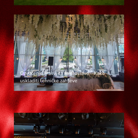
Ozvučenje i rasveta za proslave – Kako
uskladiti tehničke zahteve