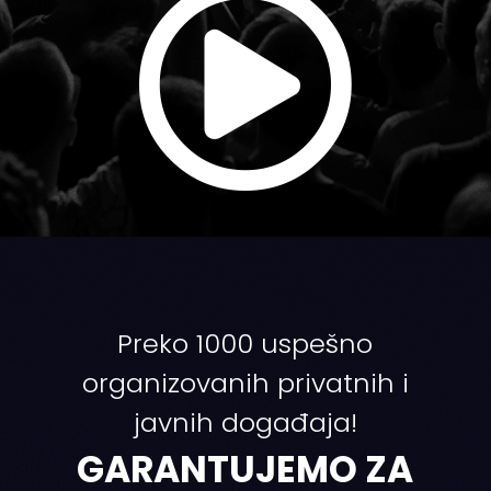

Preko 1000 uspešno
organizovanih privatnih i
javnih događaja!
GARANTUJEMO ZA