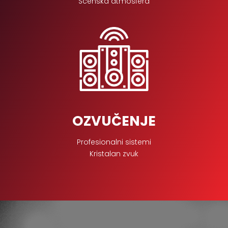
Scenska atmosfera
OZVUČENJE
Profesionalni sistemi
Kristalan zvuk