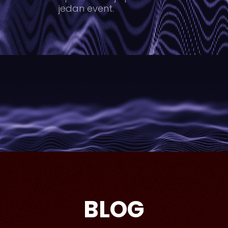
jedan event.
BLOG