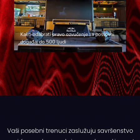
Kako odabrati pravo ozvučenje za poslovni
događaj do 500 ljudi
Vaši posebni trenuci zaslužuju savršenstvo